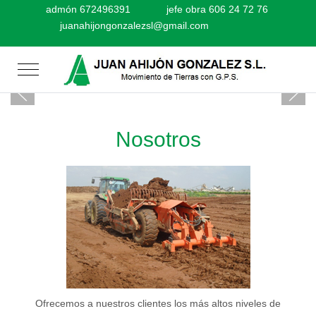
admón 672496391
jefe obra 606 24 72 76
juanahijongonzalezsl@gmail.com
Mobile Menu Toggle
Nosotros
Ofrecemos a nuestros clientes los más altos niveles de