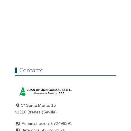
Contacto
C/ Santa Marta, 16
41310 Brenes (Sevilla)
Administración: 672496391
Jefe obra 606 24 72 76